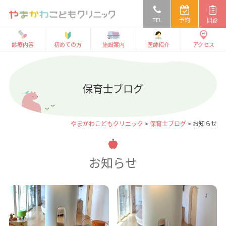
TEL
予約
問診
診療内容
初めての方
施設案内
医師紹介
アクセス
保育士ブログ
やまかわこどもクリニック
>
保育士ブログ
>
お知らせ
お知らせ