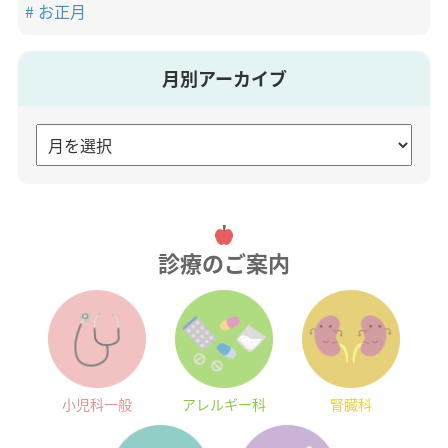
お正月
月別アーカイブ
診療のご案内
小児科一般
アレルギー科
腎臓科