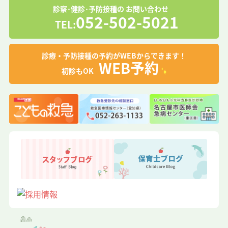
診察･健診･予防接種の
お問い合わせ
052-502-5021
TEL:
診療・予防接種の予約がWEBからできます！
WEB予約
初診もOK