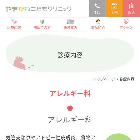
TEL
予約
問診
診療内容
初めての方
施設案内
医師紹介
アクセス
診療内容
トップページ
診療内容
アレルギー科
アレルギー科
気管支喘息やアトピー性皮膚炎、食物ア