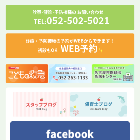
診察･健診･予防接種の
お問い合わせ
052-502-5021
TEL:
診療・予防接種の予約がWEBからできます！
WEB予約
初診もOK